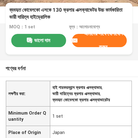
ব্যবহৃত কোবেলকো এসকে 130 ক্রলার এক্সক্যাভেটর উচ্চ কার্যকারিতা
ভারী দায়িত্ব হাইড্রোলিক
MOQ：1 set
মূল্য：আলোচনাযোগ্য
আমাদের সাথে যোগাযোগ
ভালো দাম
করুন
পণ্যের বর্ণনা
হাই পারফরম্যান্স ক্রলার এক্সক্যাভার
,
লক্ষণীয় করা:
ভারী দায়িত্বের ক্রলার এক্সক্যাভার
,
ব্যবহৃত কোবেলকো ক্রলার এক্সক্যাভারেটর
Minimum Order Q
1 set
uantity
Place of Origin
Japan