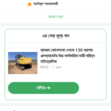
যাচাইকৃত সরবরাহকারী
আরো দেখুন
এর সেরা মূল্য পান
ব্যবহৃত কোবেলকো এসকে 130 ক্রলার
এক্সক্যাভেটর উচ্চ কার্যকারিতা ভারী দায়িত্ব
হাইড্রোলিক
MOQ： 1 set
চালিয়ে