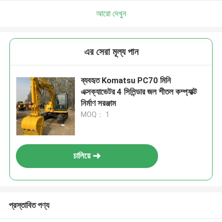
আরো দেখুন
এর সেরা মূল্য পান
ব্যবহৃত Komatsu PC70 মিনি
এক্সক্যাভেটর 4 সিলিন্ডার জল শীতল কম্প্যাক্ট
নির্মাণ সরঞ্জাম
MOQ： 1
চালিয়ে
প্রস্তাবিত পণ্য