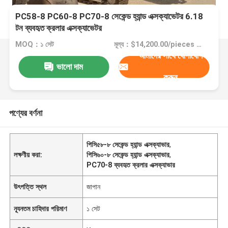
PC58-8 PC60-8 PC70-8 সেকেন্ড হ্যান্ড এক্সক্যাভেটর 6.18
টন ব্যবহৃত ক্রলার এক্সক্যাভেটর
MOQ：১ সেট
মূল্য：$14,200.00/pieces 1-9 pieces
আমাদের সাথে যোগাযোগ
ভালো দাম
করুন
পণ্যের বর্ণনা
পিসি৫৮-৮ সেকেন্ড হ্যান্ড এক্সক্যাভার
,
লক্ষণীয় করা:
পিসি৬০-৮ সেকেন্ড হ্যান্ড এক্সক্যাভার
,
PC70-8 ব্যবহৃত ক্রলার এক্সক্যাভার
উৎপত্তি স্থল
জাপান
ন্যূনতম চাহিদার পরিমাণ
১ সেট