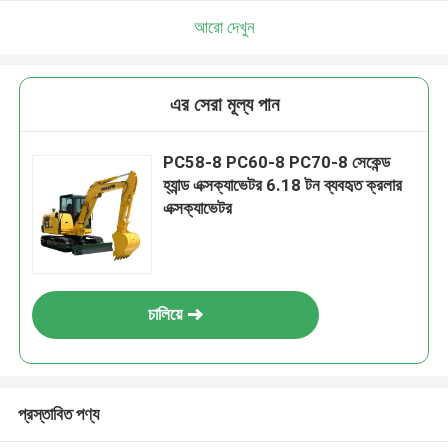
আরো দেখুন
এর সেরা মূল্য পান
PC58-8 PC60-8 PC70-8 সেকেন্ড
হ্যান্ড এক্সক্যাভেটর 6.18 টন ব্যবহৃত ক্রলার
এক্সক্যাভেটর
চালিয়ে
প্রস্তাবিত পণ্য