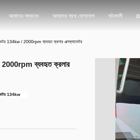
আমাদের সম্বন্ধে
আমাদের সাথে যোগাযোগ
ঘটনাবলী
B
যাভেটর 134kw / 2000rpm ব্যবহৃত ক্রলার এক্সক্যাভেটর
 / 2000rpm ব্যবহৃত ক্রলার
ক্যাভেটর 134kw