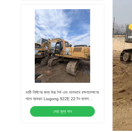
ভারী নির্মাণের জন্য উচ্চ টর্ক এবং ভালভাবে রক্ষণাবেক্ষণের
সাথে ব্যবহৃত Liugong 922E 22 টন ক্লাস
হাইড্রোলিক ক্রলার এক্সক্যাভেটর
সেরা মূল্য পান