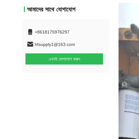
আমাদের সাথে যোগাযোগ
+8618175976297
hfsupply1@163.com
এখনই যোগাযোগ করুন