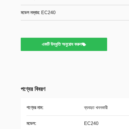
মডেল নম্বার:
EC240
একটি উদ্ধৃতি অনুরোধ করুন
পণ্যের বিবরণ
পণ্যের নাম:
ব্যবহৃত খননকারী
মডেল:
EC240