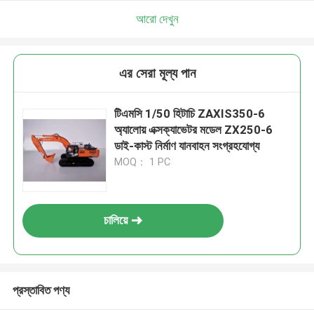
আরো দেখুন
এর সেরা মূল্য পান
টিএমসি 1/50 হিটাচি ZAXIS350-6
অ্যালোয় এক্সক্যাভেটর মডেল ZX250-6
ডাই-কাস্ট নির্মাণ যানবাহন সংগ্রহযোগ্য
MOQ： 1 PC
চালিয়ে
প্রস্তাবিত পণ্য