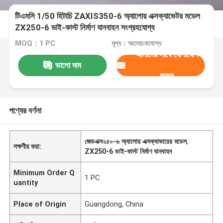
টিএমসি 1/50 হিটাচি ZAXIS350-6 অ্যালোয় এক্সক্যাভেটর মডেল
ZX250-6 ডাই-কাস্ট নির্মাণ যানবাহন সংগ্রহযোগ্য
MOQ：1 PC
মূল্য：আলোচনাযোগ্য
আমাদের সাথে যোগাযোগ
ভালো দাম
করুন
পণ্যের বর্ণনা
জেডএক্স২৫০-৬ অ্যালোয় এক্সক্যাভারের মডেল
,
লক্ষণীয় করা:
ZX250-6 ডাই-কাস্ট নির্মাণ যানবাহন
Minimum Order Q
1 PC
uantity
Place of Origin
Guangdong, China