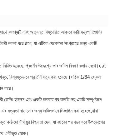
কমপ্যাক্ট এবং অত্যন্ত বিস্তারিত আকারে ভারী যন্ত্রপাতিগুলির
 কার্যকরী নকশা ধরে রাখে, যা এটিকে যেকোনো সংগ্রহের জন্য একটি
নির্মিত হয়েছে, প্রদর্শন উদ্দেশ্যে তার জটিল বিবরণ বজায় রেখে।cat
ং পর্যন্ত, বিশ্বস্তভাবে প্রতিনিধিত্ব করা হয়েছে।সঠিক 1/64 স্কেল
রদান করে।
ী রোলিং হুইলস এবং একটি চলনযোগ্য বালতি সহ একটি সম্পূর্ণরূপে
িও এর সত্যতা বাড়ানোর জন্য জটিলভাবে ডিজাইন করা হয়েছে,যারা
 কাঠামো দীর্ঘায়ুর নিশ্চয়তা দেয়, যা বছরের পর বছর ধরে উপভোগের
ের সাথে একীভূত হোক।