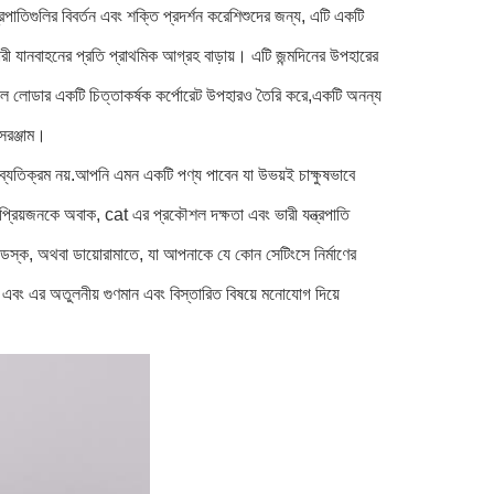
রপাতিগুলির বিবর্তন এবং শক্তি প্রদর্শন করেশিশুদের জন্য, এটি একটি
ী যানবাহনের প্রতি প্রাথমিক আগ্রহ বাড়ায়। এটি জন্মদিনের উপহারের
ল লোডার একটি চিত্তাকর্ষক কর্পোরেট উপহারও তৈরি করে,একটি অনন্য
সরঞ্জাম।
ব্যতিক্রম নয়.আপনি এমন একটি পণ্য পাবেন যা উভয়ই চাক্ষুষভাবে
্গে প্রিয়জনকে অবাক, cat এর প্রকৌশল দক্ষতা এবং ভারী যন্ত্রপাতি
 ডেস্ক, অথবা ডায়োরামাতে, যা আপনাকে যে কোন সেটিংসে নির্মাণের
ং এর অতুলনীয় গুণমান এবং বিস্তারিত বিষয়ে মনোযোগ দিয়ে