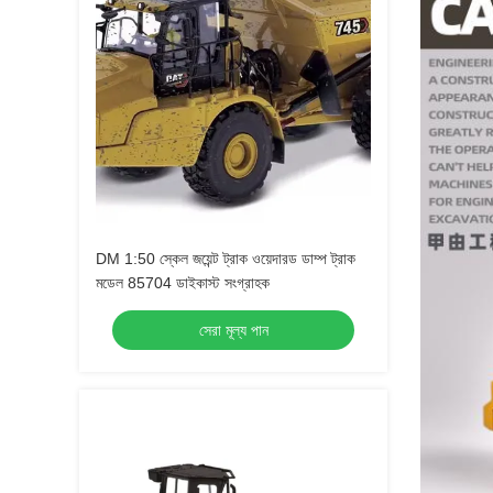
DM 1:50 স্কেল জয়েন্ট ট্রাক ওয়েদারড ডাম্প ট্রাক
মডেল 85704 ডাইকাস্ট সংগ্রাহক
সেরা মূল্য পান