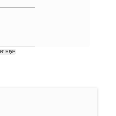
াস্ট হল ট্রাক