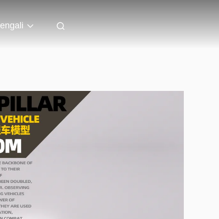
engali