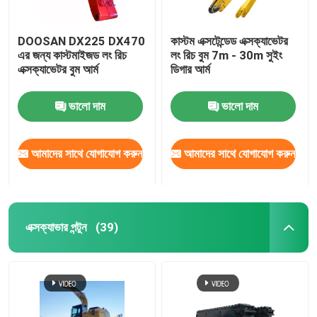
DOOSAN DX225 DX470
কাস্টম এক্সটেন্ডেড এক্সক্যাভেটর
এর জন্য কাস্টমাইজড লং রিচ
লং রিচ বুম 7m - 30m সুইং
এক্সক্যাভেটর বুম আর্ম
ডিগার আর্ম
ভালো দাম
ভালো দাম
আমাদের সাথে যোগাযোগ করুন
আমাদের সাথে যোগাযোগ করুন
এক্সক্যাভার পন্টুন
(39)