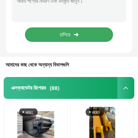
খননকারী মোটর
এক্সক্যাভেটর ইঞ্জিন
এক্সক্যাভারের বালতি দাঁত
আমাদের কাছ থেকে অন্যান্য বিভাগগুলি
বিতরণ নিয়ন্ত্রণ ভালভ
এক্সক্যাভেটর রিপেয়ার
(88)
নির্মাণ যান মডেল