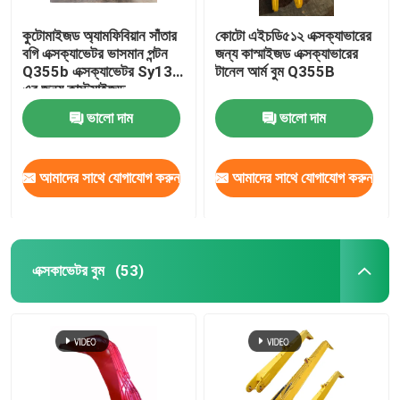
কুটোমাইজড অ্যামফিবিয়ান সাঁতার
কোটো এইচডি৫১২ এক্সক্যাভারের
বগি এক্সক্যাভেটর ভাসমান পন্টন
জন্য কাস্মাইজড এক্সক্যাভারের
Q355b এক্সক্যাভেটর Sy135
টানেল আর্ম বুম Q355B
এর জন্য কাস্টমাইজড
ভালো দাম
ভালো দাম
আমাদের সাথে যোগাযোগ করুন
আমাদের সাথে যোগাযোগ করুন
এক্সকাভেটর বুম
(53)