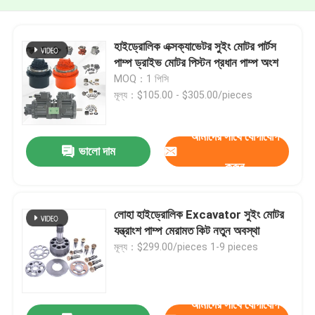
হাইড্রোলিক এক্সক্যাভেটর সুইং মোটর পার্টস
পাম্প ড্রাইভ মোটর পিস্টন প্রধান পাম্প অংশ
MOQ：1 পিসি
মূল্য：$105.00 - $305.00/pieces
আমাদের সাথে যোগাযোগ
ভালো দাম
করুন
লোহা হাইড্রোলিক Excavator সুইং মোটর
যন্ত্রাংশ পাম্প মেরামত কিট নতুন অবস্থা
মূল্য：$299.00/pieces 1-9 pieces
আমাদের সাথে যোগাযোগ