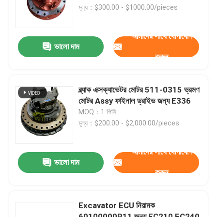
মূল্য：$300.00 - $1000.00/pieces
আমাদের সম্বন্ধে
আমাদের সাথে যোগাযোগ
ভালো দাম
করুন
কারখানা পরিদর্শন
গুণমান নিয়ন্ত্রণ
ব্ল্যাক এক্সক্যাভেটর মোটর 511-0315 ভ্রমণ
মোটর Assy ফাইনাল ড্রাইভ জন্য E336
MOQ：1 পিসি
আমাদের সাথে যোগাযোগ
মূল্য：$200.00 - $2,000.00/pieces
খবর
আমাদের সাথে যোগাযোগ
ভালো দাম
করুন
মামলা
Excavator ECU নিয়ামক
এক্সক্যাভেটর রিপেয়ার
60100000P11 জন্য EC210 EC240