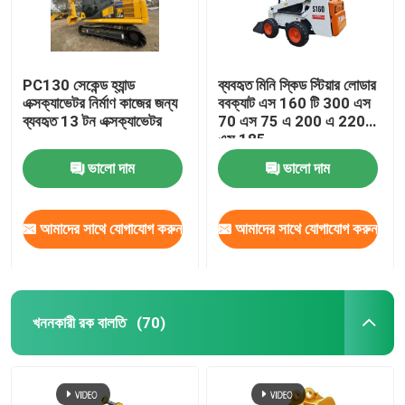
PC130 সেকেন্ড হ্যান্ড
ব্যবহৃত মিনি স্কিড স্টিয়ার লোডার
এক্সক্যাভেটর নির্মাণ কাজের জন্য
ববক্যাট এস 160 টি 300 এস
ব্যবহৃত 13 টন এক্সক্যাভেটর
70 এস 75 এ 200 এ 220
এস 185
ভালো দাম
ভালো দাম
আমাদের সাথে যোগাযোগ করুন
আমাদের সাথে যোগাযোগ করুন
খননকারী রক বালতি
(70)